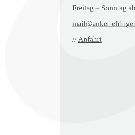
Freitag – Sonntag a
mail@anker-efringe
//
Anfahrt