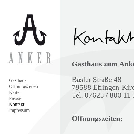
Gasthaus zum Ank
Basler Straße 48
Gasthaus
79588 Efringen-Kir
Öffnungszeiten
Karte
Tel. 07628 / 800 11
Presse
Kontakt
Impressum
Öffnungszeiten: